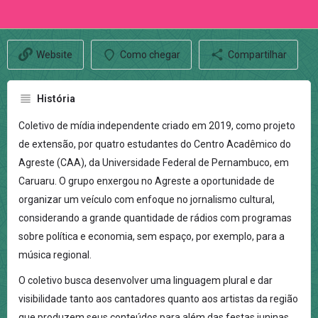
Website
Como chegar
Compartilhar
História
Coletivo de mídia independente criado em 2019, como projeto
de extensão, por quatro estudantes do Centro Acadêmico do
Agreste (CAA), da Universidade Federal de Pernambuco, em
Caruaru. O grupo enxergou no Agreste a oportunidade de
organizar um veículo com enfoque no jornalismo cultural,
considerando a grande quantidade de rádios com programas
sobre política e economia, sem espaço, por exemplo, para a
música regional.
O coletivo busca desenvolver uma linguagem plural e dar
visibilidade tanto aos cantadores quanto aos artistas da região
que produzem seus conteúdos para além das festas juninas,