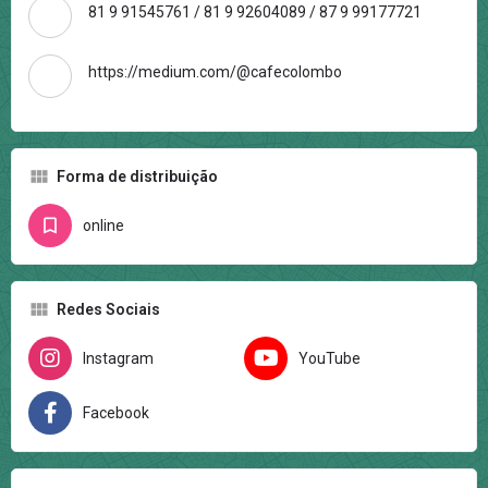
81 9 91545761 / 81 9 92604089 / 87 9 99177721
https://medium.com/@cafecolombo
Forma de distribuição
online
Redes Sociais
Instagram
YouTube
Facebook