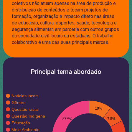
coletivos não atuam apenas na área de produção e
distribuição de conteúdos e tocam projetos de
formação, organização e impacto direto nas áreas
de educação, cultura, esportes, saúde, tecnologia e
segurança alimentar, em parceria com outros grupos
da sociedade civil locais ou estaduais. O trabalho
colaborativo é uma das suas principais marcas.
Principal tema abordado
Notícias locais
Gênero
10%
Questão racial
Questão Indígena
7.5%
27.5%
Educação
Meio Ambiente