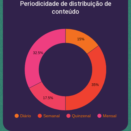
Periodicidade de distribuição de
conteúdo
15%
32.5%
35%
17.5%
Diário
Semanal
Quinzenal
Mensal