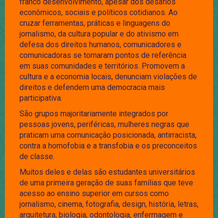
franco desenvolvimento, apesar dos desafios
econômicos, sociais e políticos cotidianos. Ao
cruzar ferramentas, práticas e linguagens do
jornalismo, da cultura popular e do ativismo em
defesa dos direitos humanos, comunicadores e
comunicadoras se tornaram pontos de referência
em suas comunidades e territórios. Promovem a
cultura e a economia locais, denunciam violações de
direitos e defendem uma democracia mais
participativa.
São grupos majoritariamente integrados por
pessoas jovens, periféricas, mulheres negras que
praticam uma comunicação posicionada, antirracista,
contra a homofobia e a transfobia e os preconceitos
de classe.
Muitos deles e delas são estudantes universitários
de uma primeira geração de suas famílias que teve
acesso ao ensino superior em cursos como
jornalismo, cinema, fotografia, design, história, letras,
arquitetura, biologia, odontologia, enfermagem e