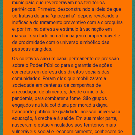
municipais que reverberavam nos territórios
periféricos. Primeiro, desconstruindo a ideia de que
se tratava de uma “gripezinha”, depois revelando a
ineficácia do tratamento preventivo com a cloroquina
e, por fim, na defesa e estímulo à vacinação em
massa. Isso tudo numa linguagem compreensível e
de proximidade com o universo simbólico das
pessoas atingidas.
Os coletivos são um canal permanente de pressão
sobre o Poder Público para a garantia de ações
concretas em defesa dos direitos sociais das
comunidades. Foram eles que mobilizaram a
sociedade em centenas de campanhas de
arrecadação de alimentos, desde o início da
pandemia, para combater a fome. São grupos
engajados na luta cotidiana por moradia digna,
transporte público de qualidade, acesso universal à
educação, à creche e à saúde. Em sua maior parte,
nasceram e estão vinculados aos territórios mais
vulneráveis social e economicamente, conhecem de