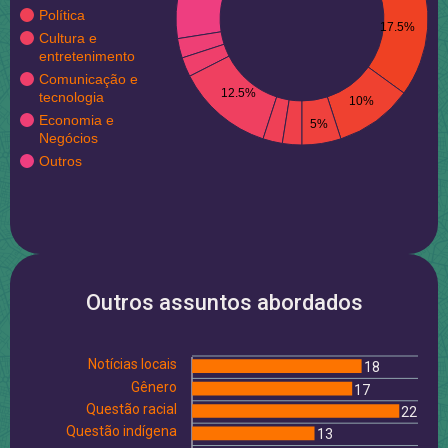
Política
17.5%
Cultura e
entretenimento
Comunicação e
12.5%
tecnologia
10%
Economia e
5%
Negócios
Outros
Outros assuntos abordados
Notícias locais
18
Gênero
17
Questão racial
22
Questão indígena
13