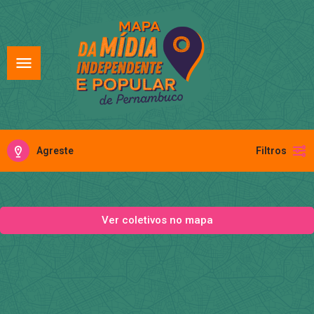
Agreste
Filtros
Ver coletivos no mapa