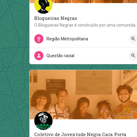
Blogueiras Negras
O Blogueiras Negras é construído por uma comunidade de mulhe
Região Metropolitana do Recife
Região Metropolitana
Questão racial
Coletivo de Juventude Negra Cara Preta