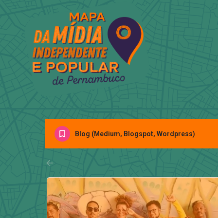
Blog (Medium, Blogspot, Wordpress)