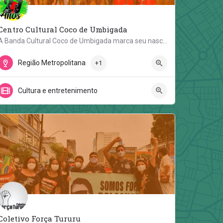
Centro Cultural Coco de Umbigada
A Banda Cultural Coco de Umbigada marca seu nascimento há vinte e quatro anos atrás. Originária da comunidade…
Rua João de Lima 42
Região Metropolitana
+1
Cultura e entretenimento
Coletivo Força Tururu