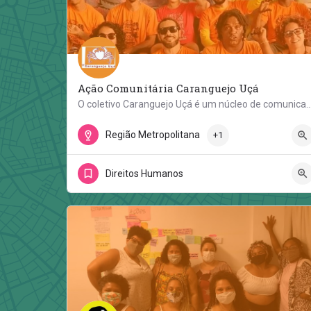
Ação Comunitária Caranguejo Uçá
O coletivo Caranguejo Uçá é um núcleo de comunicação comunitária criado em 2002, na 
Rua São Geraldo
Região Metropolitana
+1
Direitos Humanos