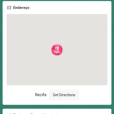
Endereço
Recife
Get Directions