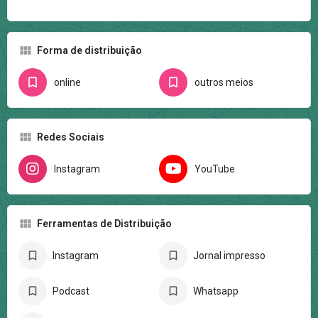
Forma de distribuição
online
outros meios
Redes Sociais
Instagram
YouTube
Ferramentas de Distribuição
Instagram
Jornal impresso
Podcast
Whatsapp