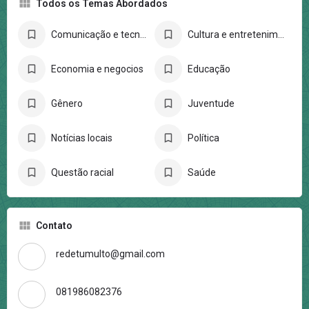
Todos os Temas Abordados
Comunicação e tecnologia
Cultura e entretenimento
Economia e negocios
Educação
Gênero
Juventude
Notícias locais
Política
Questão racial
Saúde
Contato
redetumulto@gmail.com
081986082376