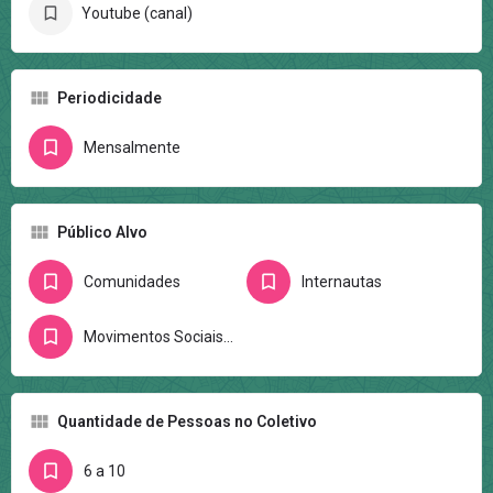
Youtube (canal)
Periodicidade
Mensalmente
Público Alvo
Comunidades
Internautas
Movimentos Sociais/Ativistas
Quantidade de Pessoas no Coletivo
6 a 10