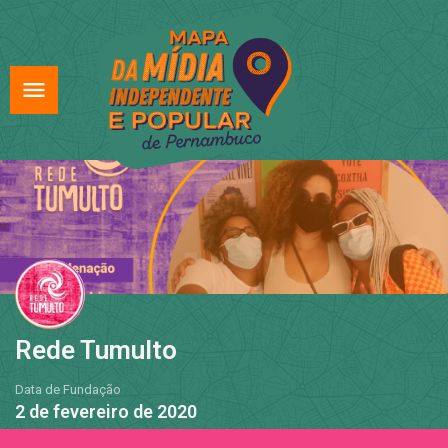
Rede Tumulto
Data de Fundação
2 de fevereiro de 2020