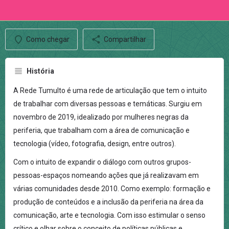
Como chegar
Compartilhar
História
A Rede Tumulto é uma rede de articulação que tem o intuito
de trabalhar com diversas pessoas e temáticas. Surgiu em
novembro de 2019, idealizado por mulheres negras da
periferia, que trabalham com a área de comunicação e
tecnologia (vídeo, fotografia, design, entre outros).
Com o intuito de expandir o diálogo com outros grupos-
pessoas-espaços nomeando ações que já realizavam em
várias comunidades desde 2010. Como exemplo: formação e
produção de conteúdos e a inclusão da periferia na área da
comunicação, arte e tecnologia. Com isso estimular o senso
crítico e olhar sobre o conceito de políticas públicas e