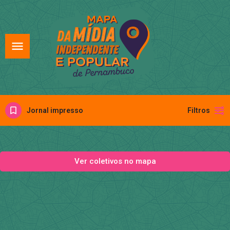
Jornal impresso
Filtros
Ver coletivos no mapa