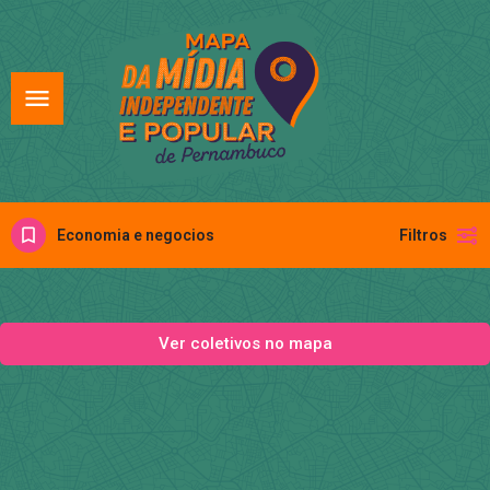
Economia e negocios
Filtros
Ver coletivos no mapa