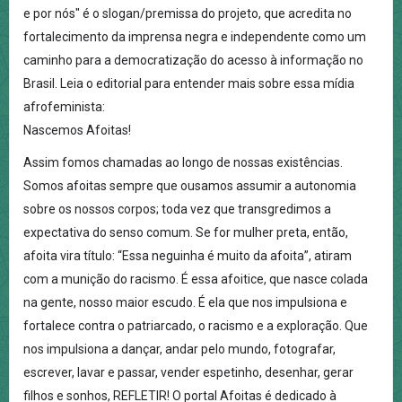
e por nós" é o slogan/premissa do projeto, que acredita no
fortalecimento da imprensa negra e independente como um
caminho para a democratização do acesso à informação no
Brasil. Leia o editorial para entender mais sobre essa mídia
afrofeminista:
Nascemos Afoitas!
Assim fomos chamadas ao longo de nossas existências.
Somos afoitas sempre que ousamos assumir a autonomia
sobre os nossos corpos; toda vez que transgredimos a
expectativa do senso comum. Se for mulher preta, então,
afoita vira título: “Essa neguinha é muito da afoita”, atiram
com a munição do racismo. É essa afoitice, que nasce colada
na gente, nosso maior escudo. É ela que nos impulsiona e
fortalece contra o patriarcado, o racismo e a exploração. Que
nos impulsiona a dançar, andar pelo mundo, fotografar,
escrever, lavar e passar, vender espetinho, desenhar, gerar
filhos e sonhos, REFLETIR! O portal Afoitas é dedicado à