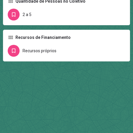
Quantidade de Pessoas no Coletivo
2 a 5
Recursos de Financiamento
Recursos próprios