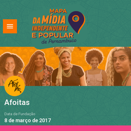
Afoitas
Data de Fundação
8 de março de 2017