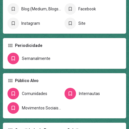
Blog (Medium, Blogspot, Wordpress)
Facebook
Instagram
Site
Periodicidade
Semanalmente
Público Alvo
Comunidades
Internautas
Movimentos Sociais/Ativistas