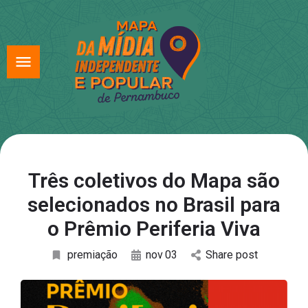
Três coletivos do Mapa são
selecionados no Brasil para
o Prêmio Periferia Viva
premiação
nov
03
Share post