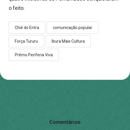
o feito.
Chié do Entra
comunicação popular
Força Tururu
Ibura Mais Cultura
Prêmo Periferia Viva
Comentários