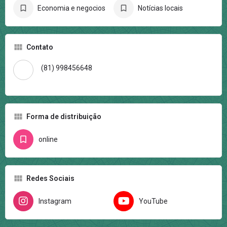
Economia e negocios
Notícias locais
Contato
(81) 998456648
Forma de distribuição
online
Redes Sociais
Instagram
YouTube