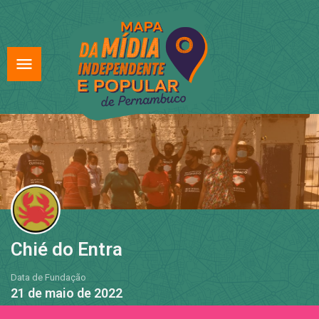
Chié do Entra
Data de Fundação
21 de maio de 2022