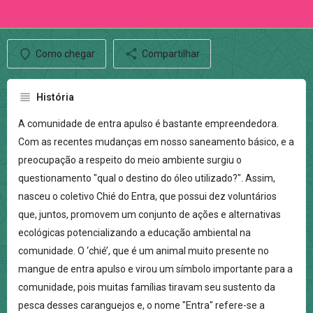
Como chegar
Compartilhar
História
A comunidade de entra apulso é bastante empreendedora.
Com as recentes mudanças em nosso saneamento básico, e a
preocupação a respeito do meio ambiente surgiu o
questionamento "qual o destino do óleo utilizado?". Assim,
nasceu o coletivo Chié do Entra, que possui dez voluntários
que, juntos, promovem um conjunto de ações e alternativas
ecológicas potencializando a educação ambiental na
comunidade. O ‘chié’, que é um animal muito presente no
mangue de entra apulso e virou um símbolo importante para a
comunidade, pois muitas famílias tiravam seu sustento da
pesca desses caranguejos e, o nome "Entra" refere-se a