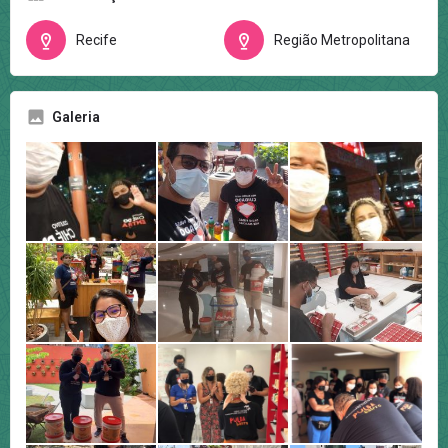
Recife
Região Metropolitana
Galeria