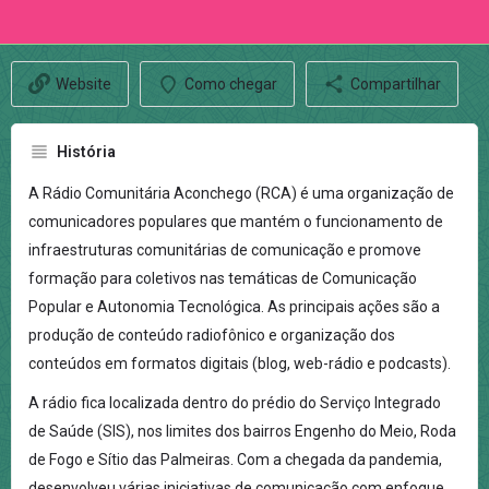
Website
Como chegar
Compartilhar
História
A Rádio Comunitária Aconchego (RCA) é uma organização de
comunicadores populares que mantém o funcionamento de
infraestruturas comunitárias de comunicação e promove
formação para coletivos nas temáticas de Comunicação
Popular e Autonomia Tecnológica. As principais ações são a
produção de conteúdo radiofônico e organização dos
conteúdos em formatos digitais (blog, web-rádio e podcasts).
A rádio fica localizada dentro do prédio do Serviço Integrado
de Saúde (SIS), nos limites dos bairros Engenho do Meio, Roda
de Fogo e Sítio das Palmeiras. Com a chegada da pandemia,
desenvolveu várias iniciativas de comunicação com enfoque