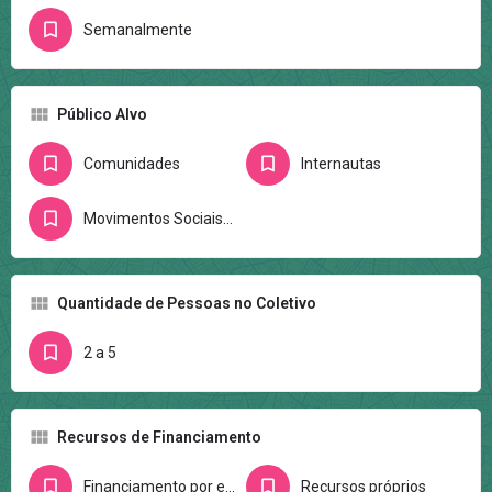
Semanalmente
Público Alvo
Comunidades
Internautas
Movimentos Sociais/Ativistas
Quantidade de Pessoas no Coletivo
2 a 5
Recursos de Financiamento
Financiamento por editais
Recursos próprios