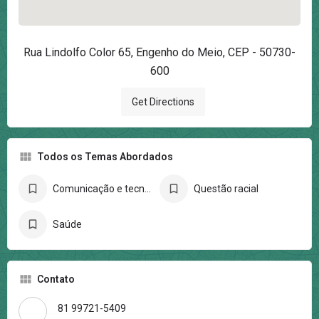
Rua Lindolfo Color 65, Engenho do Meio, CEP - 50730-
600
Get Directions
Todos os Temas Abordados
Comunicação e tecnologia
Questão racial
Saúde
Contato
81 99721-5409