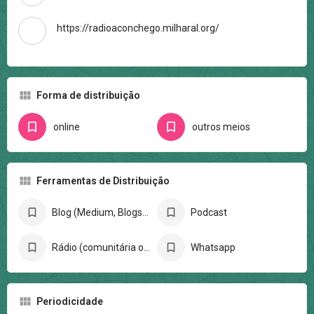
https://radioaconchego.milharal.org/
Forma de distribuição
online
outros meios
Ferramentas de Distribuição
Blog (Medium, Blogspot, Wordpress)
Podcast
Rádio (comunitária ou web rádio)
Whatsapp
Periodicidade