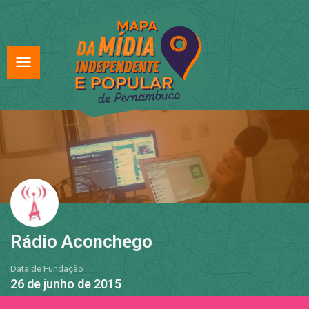
Rádio Aconchego
Data de Fundação
26 de junho de 2015