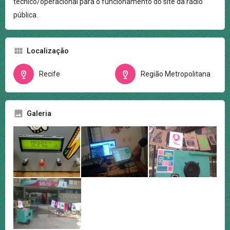
técnico/operacional para o funcionamento do site da rádio
pública.
Localização
Recife
Região Metropolitana
Galeria