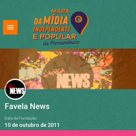
Favela News
Data de Fundação
10 de outubro de 2011