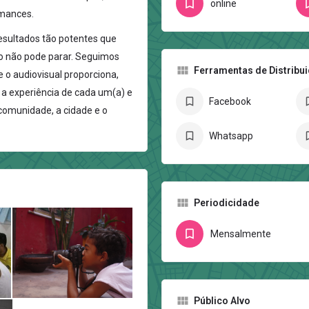
online
rmances.
resultados tão potentes que
o não pode parar. Seguimos
Ferramentas de Distribu
e o audiovisual proporciona,
 a experiência de cada um(a) e
Facebook
 comunidade, a cidade e o
Whatsapp
Periodicidade
Mensalmente
Público Alvo