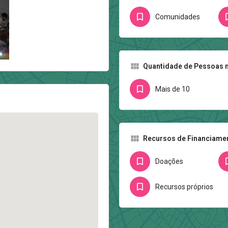
Comunidades
Quantidade de Pessoas n
Mais de 10
Recursos de Financiame
Doações
Recursos próprios