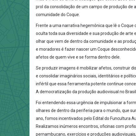
prol da consolidação de um campo de produção de 
comunidade do Coque.
Frente a uma narrativa hegemônica que lê o Coque
oculta toda sua diversidade e sua produção de arte 
olhar que vem de dentro da comunidade e as produç
e moradores é fazer nascer um Coque desconhecido
afetos de quem vive e se forma dentro dele.
Se produzir imagens é mobilizar afetos, construir di
e consolidar imaginários sociais, identitários e polít
infértil que essa ferramenta potente continue con
A democratização da produção audiovisual no Brasil 
Foi entendendo essa urgência de impulsionar a for
olhares de dentro da periferia para o mundo, que s
ano, fomos incentivados pelo Edital do Funcultura 
Realizamos inúmeros encontros, oficinas com profi
pernambucano, exercícios e produções audiovisuais, 