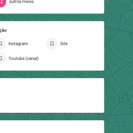
outros meios
ição
Instagram
Site
Youtube (canal)