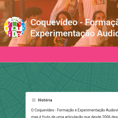
Coquevídeo - Formaç
Experimentação Audio
História
O Coquevídeo - Formação e Experimentação Audiovi
mas é fruto de uma articulação que desde 2006 des