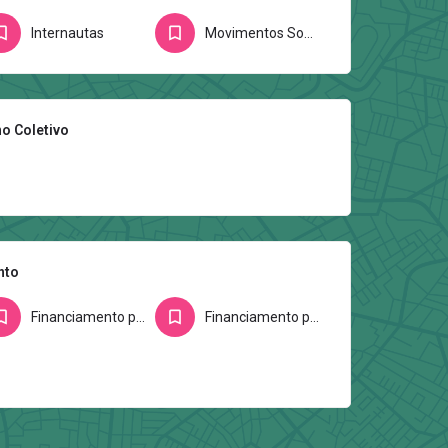
Internautas
Movimentos Sociais/Ativistas
o Coletivo
nto
Financiamento por editais
Financiamento por fundações e/ou entidades