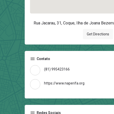
Rua Jacarau, 31, Coque, Ilha de Joana Bezerr
Get Directions
Contato
(81) 995423166
https://www.naperifa.org
Redes Sociais