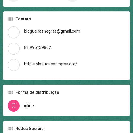
Contato
blogueirasnegras@gmail.com
81 995139862
http://blogueirasnegras.org/
Forma de distribuição
online
Redes Sociais