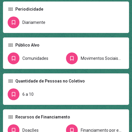
Periodicidade
Diariamente
Público Alvo
Comunidades
Movimentos Sociais/Ativistas
Quantidade de Pessoas no Coletivo
6 a 10
Recursos de Financiamento
Doações
Financiamento por editais