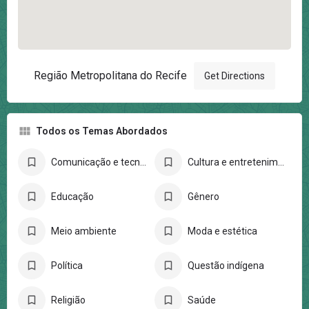
Região Metropolitana do Recife
Get Directions
Todos os Temas Abordados
Comunicação e tecnologia
Cultura e entretenimento
Educação
Gênero
Meio ambiente
Moda e estética
Política
Questão indígena
Religião
Saúde