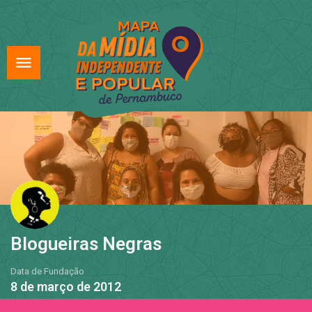
Blogueiras Negras
Data de Fundação
8 de março de 2012