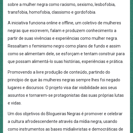
sobre a mulher negra como racismo, sexismo, lesbofobia,
transfobia, homofobia, classismo e gordofobia.
A iniciativa funciona online e offline, um coletivo de mulheres
negras que escrevem, falam e produzem conhecimento a
partir de suas vivências e experiências como mulher negra.
Ressaltam o feminismo negro como plano de fundo e assim
como se alimentam dele, se esforçam e tentam construir para
que possam alimentá-lo suas histórias, experiências e prática.
Promovendo a livre produção de conteúdo, partindo do
princípio de que às mulheres negras sempre lhes foi negado
lugares e discursos. O projeto visa dar visibilidade aos seus
assuntos e tornarem-se protagonistas das suas próprias lutas
e vidas.
Um dos objetivos do Blogueiras Negras é promover e celebrar
a cultura afrodescendente através da mídia negra, usando
como instrumentos as bases midialivristas e democráticas de