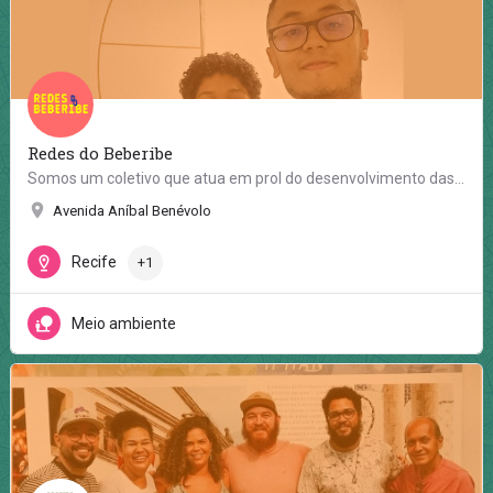
Redes do Beberibe
Somos um coletivo que atua em prol do desenvolvimento das comunidades da bacia hidrográfica do rio Beberibe,…
Avenida Aníbal Benévolo
Recife
+1
Meio ambiente