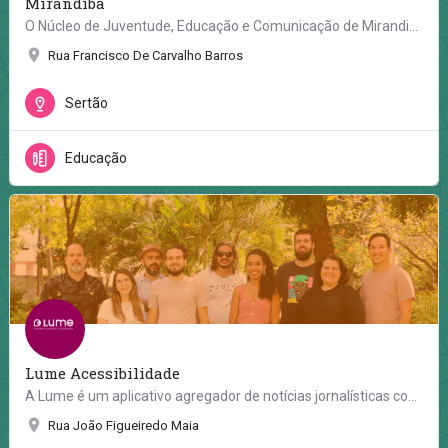
Mirandiba
O Núcleo de Juventude, Educação e Comunicação de Mirandiba nasceu com o projeto Educquilombo – Educação…
Rua Francisco De Carvalho Barros
Sertão
Educação
Lume Acessibilidade
A Lume é um aplicativo agregador de notícias jornalísticas construído a partir das diretrizes de…
Rua João Figueiredo Maia