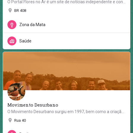
O Portal Flores no Ar é um site de notícias independente e contra-hegemônico, criado no Recife em 2009, com a…
BR 408
Zona da Mata
Saúde
Movimento Desurbano
O Movimento Desurbano surgiu em 1997, bem como a criação do Boi de Maria Preta, grupo de percussão que toca…
Rua 40