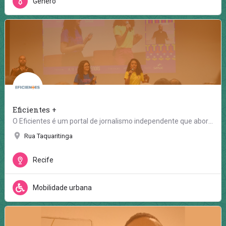
Gênero
Eficientes +
O Eficientes é um portal de jornalismo independente que aborda a inclusão da pessoa com deficiência na…
Rua Taquaritinga
Recife
Mobilidade urbana