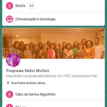
Recife
+1
Comunicação e tecnologia
Programa Rádio Mulher
Uma linda e empoderada história. Em 1997, estreava em Palmares, Mata Sul de Pernambuco, o programa Rádio…
Rua Padre Antônio Alves
Cabo de Santos Agostinho