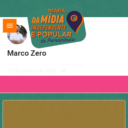
Marco Zero
Joined
Active listings
27 de janeiro de 2022
68