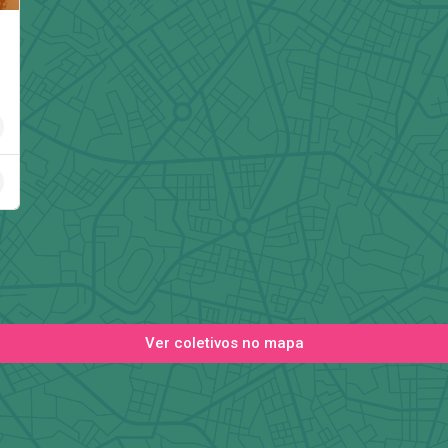
ia
Ver coletivos no mapa