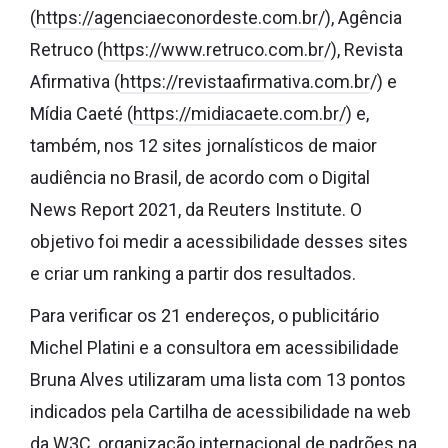
(
https://agenciaeconordeste.com.br
/), Agência
Retruco (
https://www.retruco.com.br
/), Revista
Afirmativa (
https://revistaafirmativa.com.br
/) e
Mídia Caeté (
https://midiacaete.com.br
/
) e,
também, nos 12 sites jornalísticos de maior
audiência no Brasil, de acordo com o Digital
News Report 2021, da Reuters Institute. O
objetivo foi medir a acessibilidade desses sites
e criar um ranking a partir dos resultados.
Para verificar os 21 endereços, o publicitário
Michel Platini e a consultora em acessibilidade
Bruna Alves utilizaram uma lista com 13 pontos
indicados pela Cartilha de acessibilidade na web
da W3C, organização internacional de padrões na