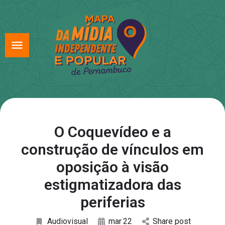
O Coquevídeo e a
construção de vínculos em
oposição à visão
estigmatizadora das
periferias
Audiovisual
mar
22
Share post