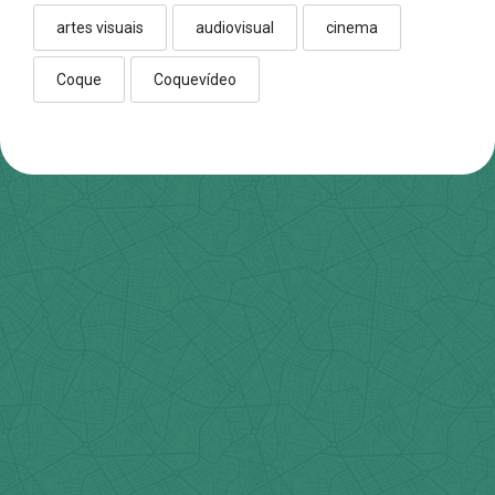
artes visuais
audiovisual
cinema
Coque
Coquevídeo