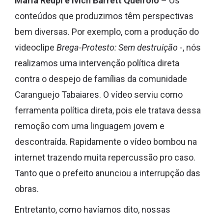
Maria Réupi e Ivich Barrett Queirolo
– Os
conteúdos que produzimos têm perspectivas
bem diversas. Por exemplo, com a produção do
videoclipe
Brega-Protesto: Sem destruição
-, nós
realizamos uma intervenção política direta
contra o despejo de famílias da comunidade
Caranguejo Tabaiares. O vídeo serviu como
ferramenta política direta, pois ele tratava dessa
remoção com uma linguagem jovem e
descontraída. Rapidamente o vídeo bombou na
internet trazendo muita repercussão pro caso.
Tanto que o prefeito anunciou a interrupção das
obras.
Entretanto, como havíamos dito, nossas