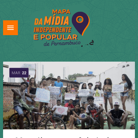
Tag:
Coque
MAR
22