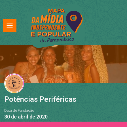
Potências Periféricas
Data de Fundação
30 de abril de 2020