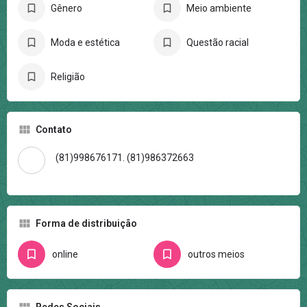
Gênero
Meio ambiente
Moda e estética
Questão racial
Religião
Contato
(81)998676171. (81)986372663
Forma de distribuição
online
outros meios