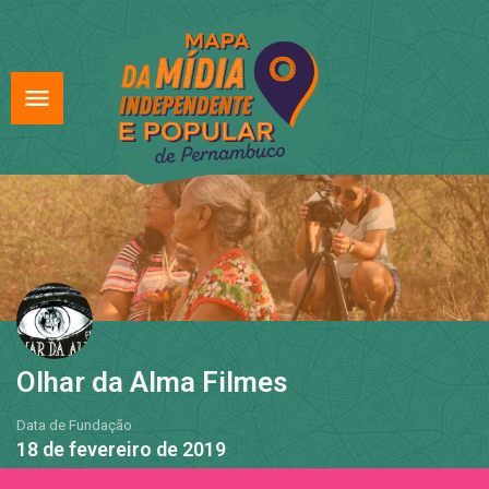
Olhar da Alma Filmes
Data de Fundação
18 de fevereiro de 2019