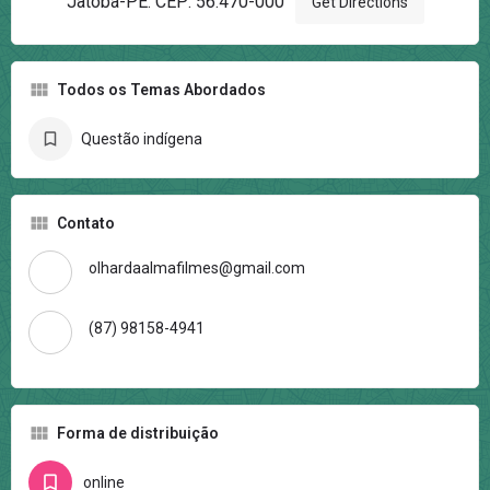
Jatoba-PE. CEP: 56.470-000
Get Directions
Todos os Temas Abordados
Questão indígena
Contato
olhardaalmafilmes@gmail.com
(87) 98158-4941
Forma de distribuição
online