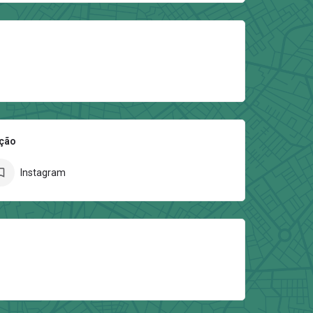
ição
Instagram