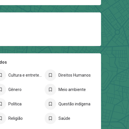
ados
Cultura e entretenimento
Direitos Humanos
Gênero
Meio ambiente
Política
Questão indígena
Religião
Saúde