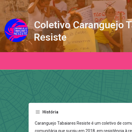
Coletivo Caranguejo 
Resiste
História
Caranguejo Tabaiares Resiste é um coletivo de com
comunitária que surgiu em 2018, em resistência à r