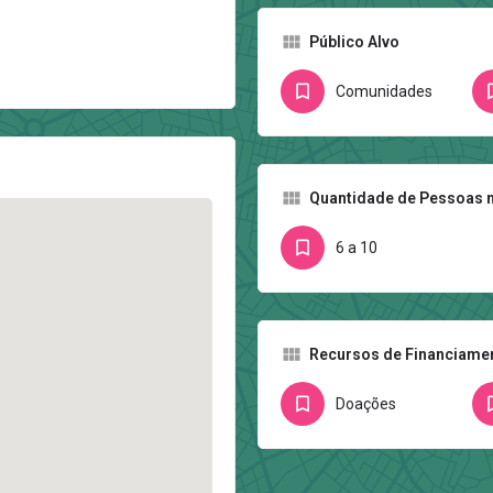
Público Alvo
Comunidades
Quantidade de Pessoas n
6 a 10
Recursos de Financiame
Doações