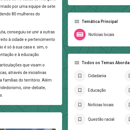
ormado por uma equipe de sete
ndendo 80 mulheres do
Temática Principal
ta, conseguiu se unir a outras
Notícias locais
eito à cidade e pertencimento
o é só à sua casa e. sim, o
mentação e à educação.
Todos os Temas Abord
rticulações que visam o
s, através de iniciativas
Cidadania
 famílias do território. Além
endedorismo, cine-debate,
Educação
s.
Notícias locais
Questão racial