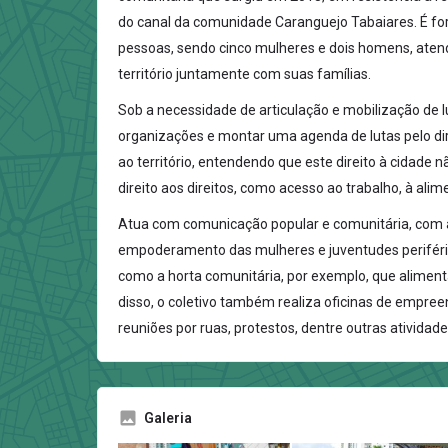
do canal da comunidade Caranguejo Tabaiares. É f
pessoas, sendo cinco mulheres e dois homens, ate
território juntamente com suas famílias.
Sob a necessidade de articulação e mobilização de lu
organizações e montar uma agenda de lutas pelo dir
ao território, entendendo que este direito à cidade nã
direito aos direitos, como acesso ao trabalho, à ali
Atua com comunicação popular e comunitária, com a
empoderamento das mulheres e juventudes periférica
como a horta comunitária, por exemplo, que alimenta
disso, o coletivo também realiza oficinas de empre
reuniões por ruas, protestos, dentre outras atividade
Galeria