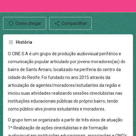
Como chegar
Compartilhar
História
O CINE S.A é um grupo de produção audiovisual periférico e
comunicação popular articulado por jovens moradores(as) do
bairro de Santo Amaro, localizado na periferia do centro da
cidade do Recife. Foi fundado no ano 2015 através da
articulação de agentes/moradores/estudantes da região e
iniciou suas atividades realizando sessões cineclubistas nas
instituições educacionais públicas do próprio bairro, tendo
como público-alvo jovens estudantes e moradores.
O grupo tem se organizado a partir de três eixos de atuação:
1º Realização de ações cineclubistas e de formação
audiovisual em instituições educacionais, associações e ONG’s;