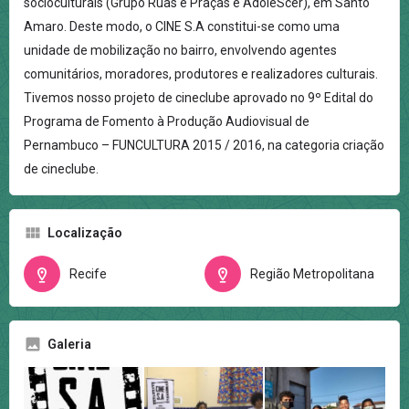
socioculturais (Grupo Ruas e Praças e AdoleScer), em Santo
Amaro. Deste modo, o CINE S.A constitui-se como uma
unidade de mobilização no bairro, envolvendo agentes
comunitários, moradores, produtores e realizadores culturais.
Tivemos nosso projeto de cineclube aprovado no 9º Edital do
Programa de Fomento à Produção Audiovisual de
Pernambuco – FUNCULTURA 2015 / 2016, na categoria criação
de cineclube.
Localização
Recife
Região Metropolitana
Galeria