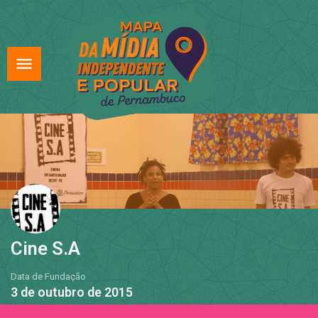
Cine S.A
Data de Fundação
3 de outubro de 2015