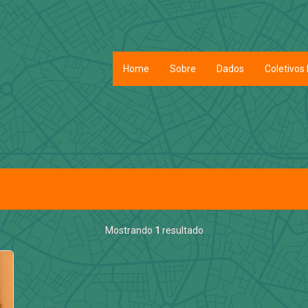
Home
Sobre
Dados
Coletivos 
Mostrando
1
resultado