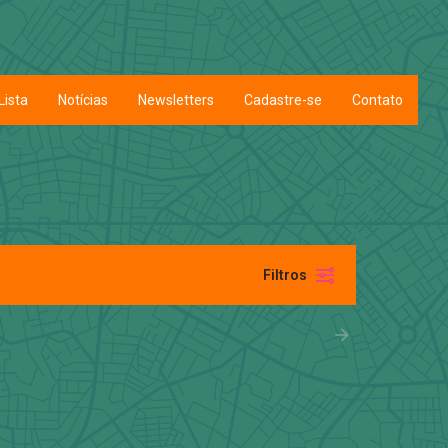
Lista
Notícias
Newsletters
Cadastre-se
Contato
Filtros