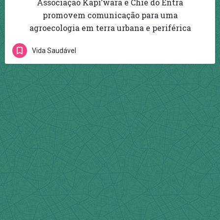
Associação Kapi’wara e Chié do Entra
promovem comunicação para uma
agroecologia em terra urbana e periférica
Vida Saudável