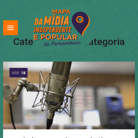
Categoria:
Sem categoria
ABR
18