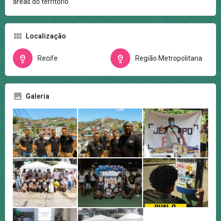
áreas do território.
Localização
Recife
Região Metropolitana
Galeria