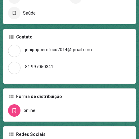
Saúde
Contato
jenipapoemfoco2014@gmail.com
81 997050341
Forma de distribuição
online
Redes Sociais