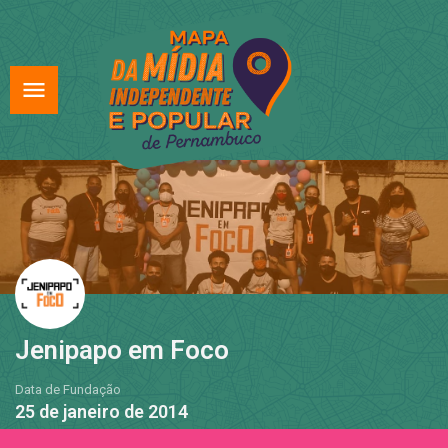
Jenipapo em Foco
Data de Fundação
25 de janeiro de 2014