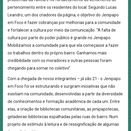
pertencimento entre os residentes do local. Segundo Lucas
Leandro, um dos criadores da página, o objetivo do Jenipapo
em Foco é fazer cobranças por melhorias para a comunidade
e fortalecer a cultura por meio da comunicação. “A falta de
cultura por parte do poder público é grande no Jenipapo.
Mobilizamos a comunidade para que ela começasse a fazer
os trabalhos dentro do próprio bairro. Ganhamos mais
credibilidade com os moradores e outras pessoas foram
chegando para somar no coletivo”.
Com a chegada de novos integrantes – já são 21 - o Jenipapo
em Foco foi se estruturando e surgiram iniciativas que não
existiam na comunidade, desenvolvidas a partir da diversidade
de conhecimentos e formação acadêmica de cada um. Entre
elas, a criação de bibliotecas comunitárias, as jenipapotecas,
geladeiras-bibliotecas espalhadas pelas ruas do bairro. Num
projeto de estímulo à leitura e de ressignificação de algumas