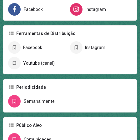
Facebook
Instagram
Ferramentas de Distribuição
Facebook
Instagram
Youtube (canal)
Periodicidade
Semanalmente
Público Alvo
Comunidades