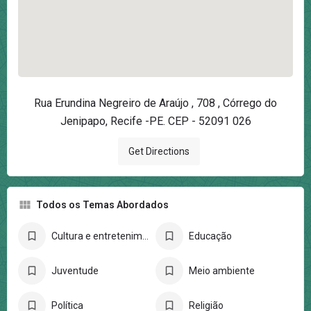
Rua Erundina Negreiro de Araújo , 708 , Córrego do
Jenipapo, Recife -PE. CEP - 52091 026
Get Directions
Todos os Temas Abordados
Cultura e entretenimento
Educação
Juventude
Meio ambiente
Política
Religião