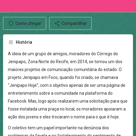
Como chegar
Compartilhar
História
A ideia de um grupo de amigos, moradores do Córrego do
Jenipapo, Zona Norte do Recife, em 2014, se tornou um dos
maiores projetos de comunicação comunitária do estado. O
projeto Jenipapo em Foco, quando foi criado, se chamava
“Jenipapo Hoje”, com o objetivo apenas de ser uma página de
entretenimento sobre a comunidade na plataforma do
Facebook. Mas, logo após realizarem uma solicitação para que
fosse instalada uma praça no local, os moradores apoiaram a
ação dos jovens e eles trocaram o nome para o que é hoje.
O coletivo tem um papel importante na denúncia dos
problemas da favela e no fortalecimento do sentimento de