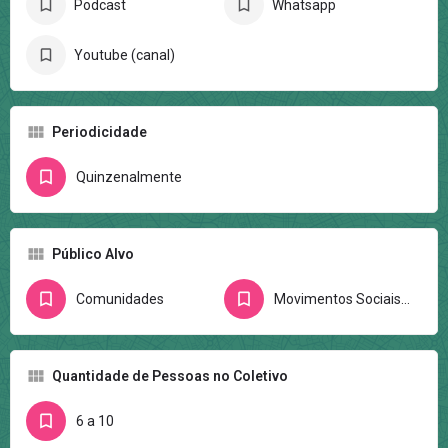
Podcast
Whatsapp
Youtube (canal)
Periodicidade
Quinzenalmente
Público Alvo
Comunidades
Movimentos Sociais/Ativistas
Quantidade de Pessoas no Coletivo
6 a 10