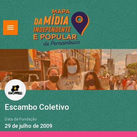
Escambo Coletivo
Data de Fundação
29 de julho de 2009