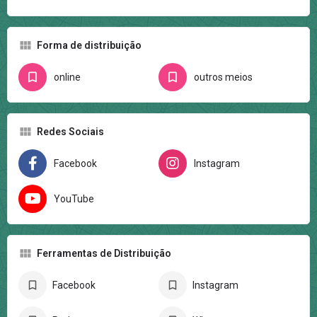
Forma de distribuição
online
outros meios
Redes Sociais
Facebook
Instagram
YouTube
Ferramentas de Distribuição
Facebook
Instagram