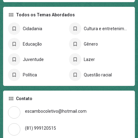
Todos os Temas Abordados
Cidadania
Cultura e entretenimento
Educação
Gênero
Juventude
Lazer
Política
Questão racial
Contato
escambocoletivo@hotmail.com
(81) 999120515