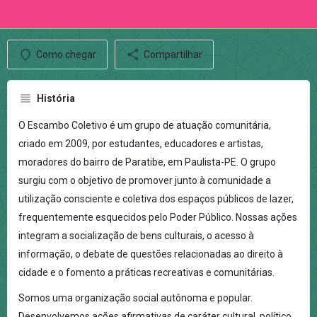
Como chegar
Compartilhar
História
O Escambo Coletivo é um grupo de atuação comunitária,
criado em 2009, por estudantes, educadores e artistas,
moradores do bairro de Paratibe, em Paulista-PE. O grupo
surgiu com o objetivo de promover junto à comunidade a
utilização consciente e coletiva dos espaços públicos de lazer,
frequentemente esquecidos pelo Poder Público. Nossas ações
integram a socialização de bens culturais, o acesso à
informação, o debate de questões relacionadas ao direito à
cidade e o fomento a práticas recreativas e comunitárias.
Somos uma organização social autônoma e popular.
Desenvolvemos ações afirmativas de caráter cultural, político