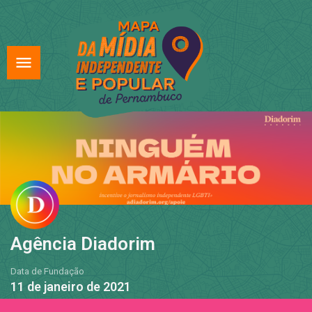
Agência Diadorim
Data de Fundação
11 de janeiro de 2021