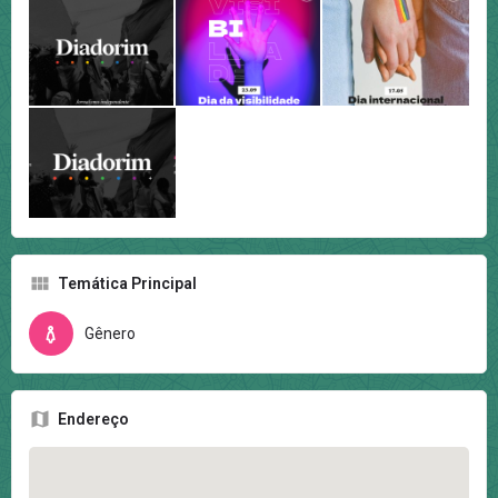
Temática Principal
Gênero
Endereço