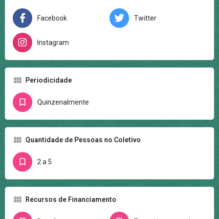
Facebook
Twitter
Instagram
Periodicidade
Quinzenalmente
Quantidade de Pessoas no Coletivo
2 a 5
Recursos de Financiamento