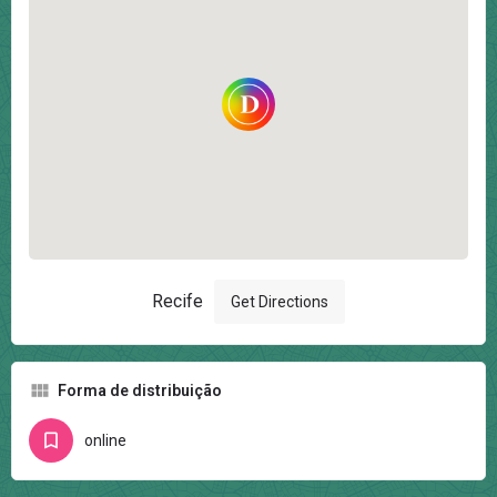
Recife
Get Directions
Forma de distribuição
online