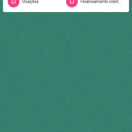
Doações
Financiamento coletivo na internet