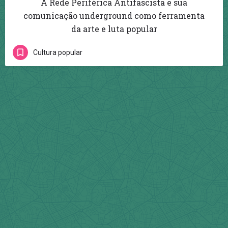
A Rede Periférica Antifascista e sua
comunicação underground como ferramenta
da arte e luta popular
Cultura popular