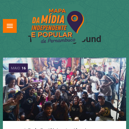
Tag:
underground
MAIO
16