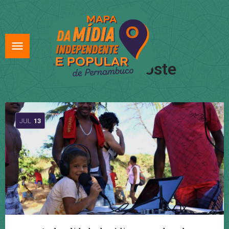
Tag:
Rádio Poste
JUL
13