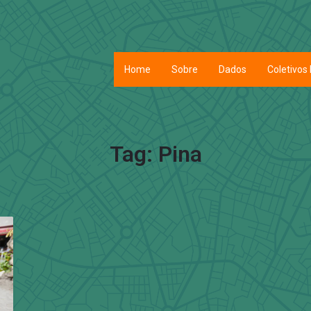
Home
Sobre
Dados
Coletivos 
Tag:
Pina