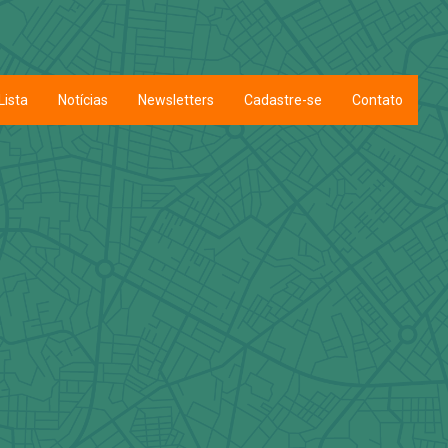
Lista
Notícias
Newsletters
Cadastre-se
Contato