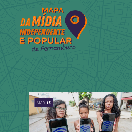
MAR
15