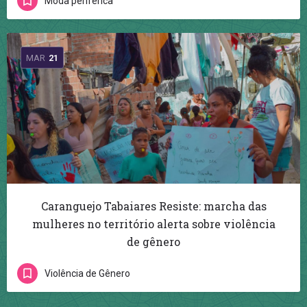
Moda periférica
MAR
21
Caranguejo Tabaiares Resiste: marcha das
mulheres no território alerta sobre violência
de gênero
Violência de Gênero