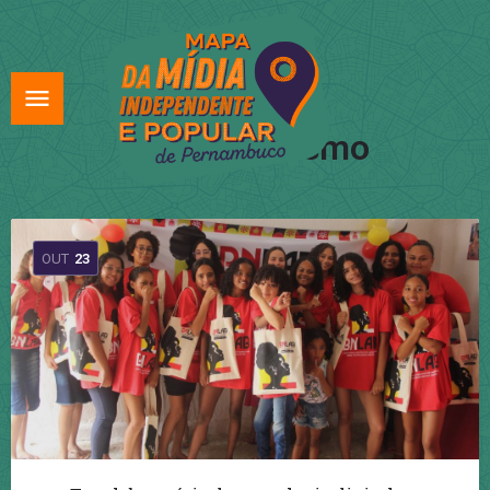
Tag:
Feminismo
OUT
23