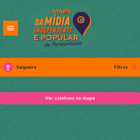
Salgueiro
Filtros
Ver coletivos no mapa