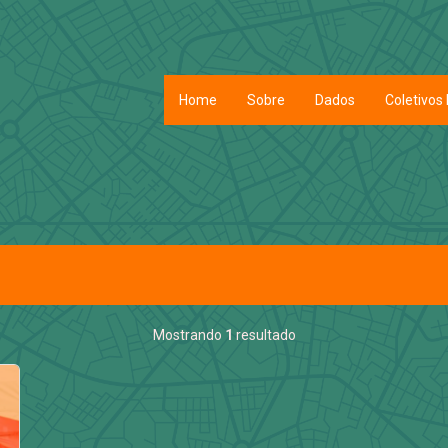
Home
Sobre
Dados
Coletivos 
Mostrando
1
resultado