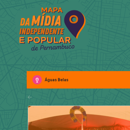
Águas Belas