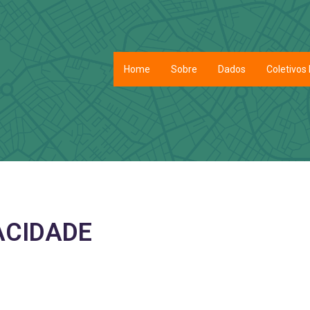
Home
Sobre
Dados
Coletivos 
ACIDADE