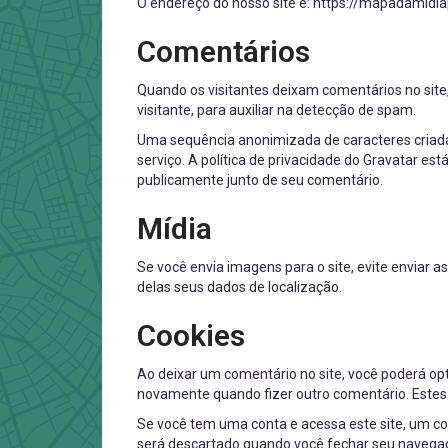
O endereço do nosso site é: https://mapadamidi
Comentários
Quando os visitantes deixam comentários no sit
visitante, para auxiliar na detecção de spam.
Uma sequência anonimizada de caracteres criada 
serviço. A política de privacidade do Gravatar est
publicamente junto de seu comentário.
Mídia
Se você envia imagens para o site, evite enviar 
delas seus dados de localização.
Cookies
Ao deixar um comentário no site, você poderá opt
novamente quando fizer outro comentário. Este
Se você tem uma conta e acessa este site, um co
será descartado quando você fechar seu navegad