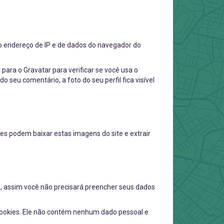
o endereço de IP e de dados do navegador do
ara o Gravatar para verificar se você usa o
o seu comentário, a foto do seu perfil fica visível
tes podem baixar estas imagens do site e extrair
to, assim você não precisará preencher seus dados
cookies. Ele não contém nenhum dado pessoal e