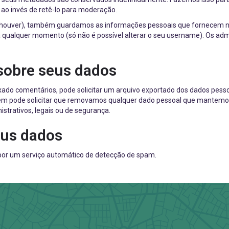
ao invés de retê-lo para moderação.
se houver), também guardamos as informações pessoais que fornecem no
 a qualquer momento (só não é possível alterar o seu username). Os ad
 sobre seus dados
eixado comentários, pode solicitar um arquivo exportado dos dados pes
m pode solicitar que removamos qualquer dado pessoal que mantemos 
strativos, legais ou de segurança.
eus dados
por um serviço automático de detecção de spam.