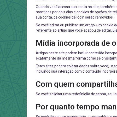
Quando você acessa sua conta no site, também cri
mantidos por dois dias e cookies de opções de t
sua conta, os cookies de login serão removidos.
Se você editar ou publicar um artigo, um cookie 
referente ao artigo que você acabou de editar. Ele
Mídia incorporada de o
Artigos neste site podem incluir conteúdo incorp
exatamente da mesma forma como se o visitante e
Estes sites podem coletar dados sobre você, usar
incluindo sua interação com o conteúdo incorpor
Com quem compartilh
Se você solicitar uma redefinição de senha, seu e
Por quanto tempo man
Se você deixar um comentário, o comentário e o