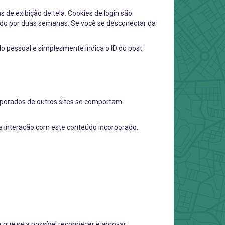
de exibição de tela. Cookies de login são
tido por duas semanas. Se você se desconectar da
do pessoal e simplesmente indica o ID do post
orporados de outros sites se comportam
ua interação com este conteúdo incorporado,
que seja possível reconhecer e aprovar